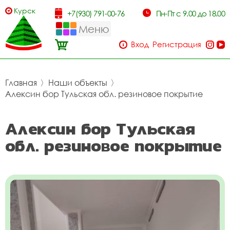
Курск
+7(930) 791-00-76
Пн-Пт с 9.00 до 18.00
Меню
Вход
Регистрация
Главная
〉
Наши объекты
〉
Алексин бор Тульская обл. резиновое покрытие
Алексин бор Тульская
обл. резиновое покрытие