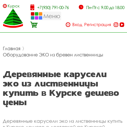
Курск
+7(930) 791-00-76
Пн-Пт с 9.00 до 18.00
Меню
Вход
Регистрация
Главная
〉
Оборудование ЭКО из бревен лиственницы
Деревянные карусели
эко из лиственницы
купить в Курске дешево
цены
Деревянные карусели эко из лиственницы купить
в Курске дешево с доставкой по Курской