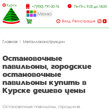
Курск
+7(930) 791-00-76
Пн-Пт с 9.00 до 18.00
Меню
Вход
Регистрация
Главная
〉
Металлоконструкции
Остановочные
павильоны, городские
остановочные
павильоны купить в
Курске дешево цены
Остановочные павильоны, городские