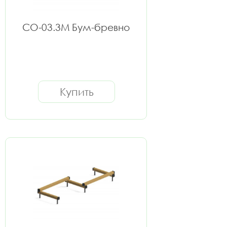
СО-03.3М Бум-бревно
Купить