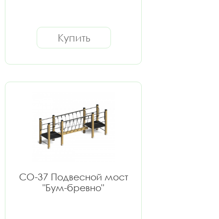
Купить
СО-37 Подвесной мост
"Бум-бревно"