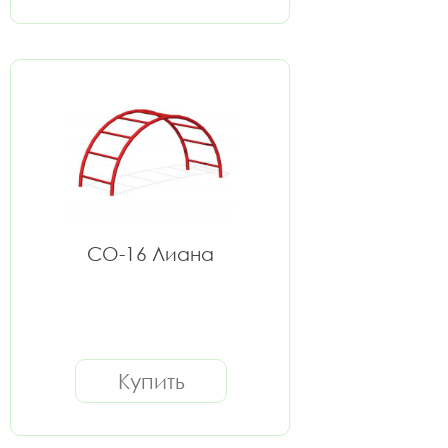
СО-16 Лиана
Купить