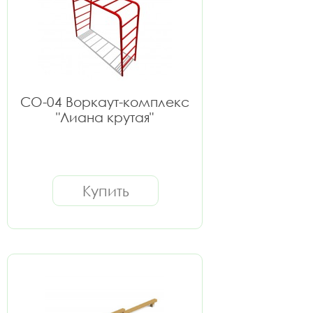
СО-04 Воркаут-комплекс
"Лиана крутая"
Купить