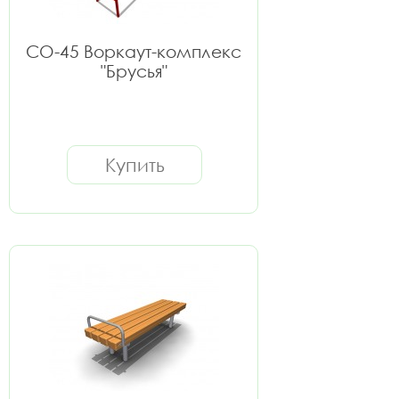
СО-45 Воркаут-комплекс
"Брусья"
Купить