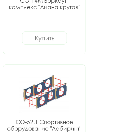
СО-14М Воркаут-
комплекс "Лиана крутая"
Купить
СО-52.1 Спортивное
оборудование "Лабиринт"