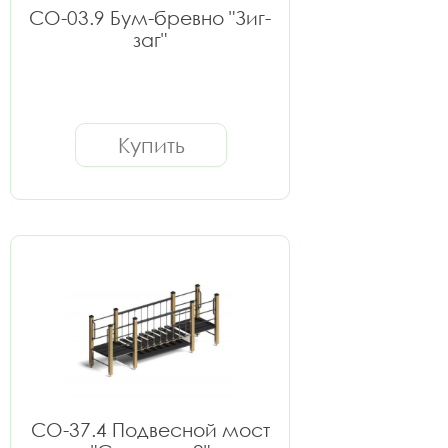
СО-03.9 Бум-бревно "Зиг-
заг"
Купить
СО-37.4 Подвесной мост