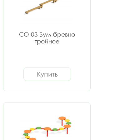
СО-03 Бум-бревно
тройное
Купить