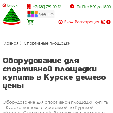
Курск
+7(930) 791-00-76
Пн-Пт с 9.00 до 18.00
Меню
Вход
Регистрация
Главная
〉
Спортивные площадки
Оборудование для
спортивной площадки
купить в Курске дешево
цены
Оборудование для спортивной площадки купить
в Курске дешево с доставкой по Курской
области. Скидки от объёма закупки. Недорого