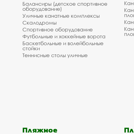
Кан
Балансиры (детское спортивное
оборудование)
Кан
пло
Уличные канатные комплексы
Кан
Скалодромы
Кан
Спортивное оборудование
пло
Футбольные и хоккейные ворота
Баскетбольные и волейбольные
стойки
Теннисные столы уличные
Пляжное
Пл