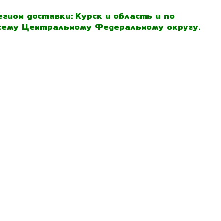
егион доставки: Курск и область и по
сему Центральному Федеральному округу.