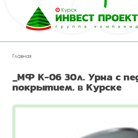
Курск
Главная
_МФ К-06 30л. Урна с п
покрытием. в Курске