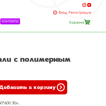
Вход
Регистрация
контакты
Корзина
тали с полимерным
Добавить в корзину
50*600 30л.