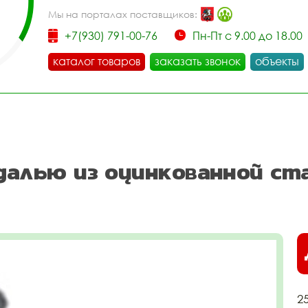
Мы на порталах поставщиков:
+7(930) 791-00-76
Пн-Пт с 9.00 до 18.00
каталог товаров
заказать звонок
объекты
едалью из оцинкованной с
2