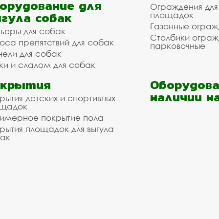
орудование для
Ограждения для
гула собак
площадок
Газонные ограж
ьеры для собак
Столбики огра
оса препятствий для собак
парковочные
нели для собак
ки и слалом для собак
окрытия
Оборудова
наличии н
рытия детских и спортивных
ощадок
имерное покрытие пола
рытия площадок для выгула
ак