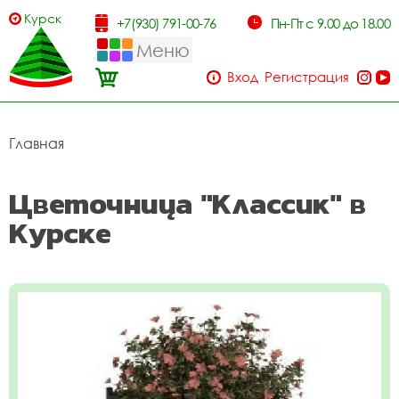
Курск
+7(930) 791-00-76
Пн-Пт с 9.00 до 18.00
Меню
Вход
Регистрация
Главная
Цветочница "Классик" в
Курске