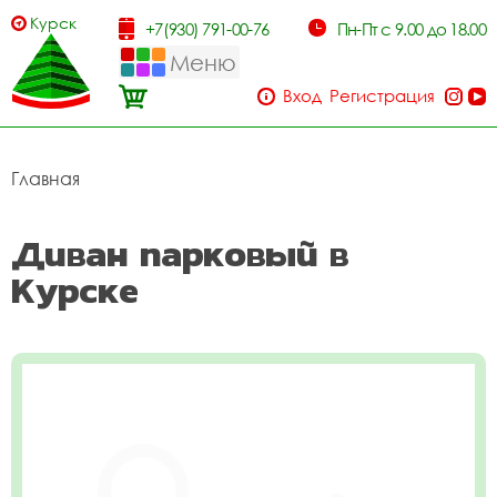
Курск
+7(930) 791-00-76
Пн-Пт с 9.00 до 18.00
Меню
Вход
Регистрация
Главная
Диван парковый в
Курске