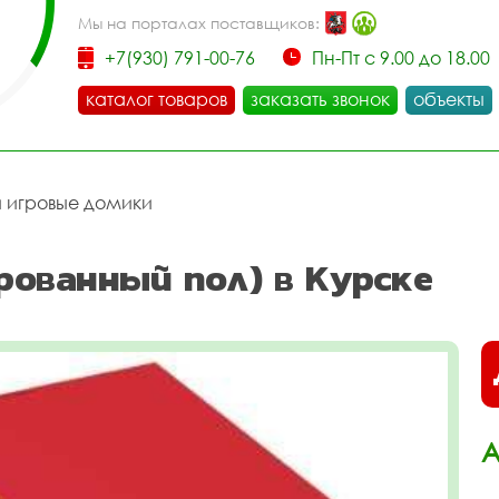
Мы на порталах поставщиков:
+7(930) 791-00-76
Пн-Пт с 9.00 до 18.00
каталог товаров
заказать звонок
объекты
и игровые домики
ованный пол) в Курске
А