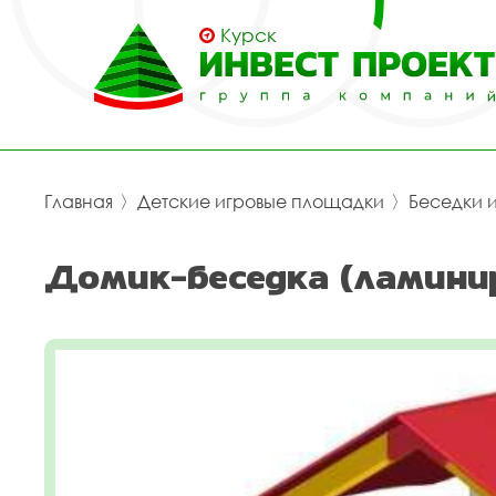
Курск
Главная
〉
Детские игровые площадки
〉
Беседки 
Домик-беседка (ламинир