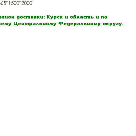
665*1500*2000
егион доставки: Курск и область и по
сему Центральному Федеральному округу.