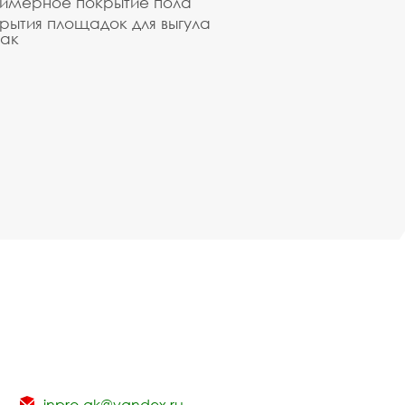
имерное покрытие пола
рытия площадок для выгула
ак