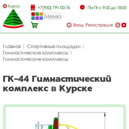
Курск
+7(930) 791-00-76
Пн-Пт с 9.00 до 18.00
Меню
Вход
Регистрация
Главная
〉
Спортивные площадки
〉
Гимнастические комплексы
〉
Гимнастические комплексы
ГК-44 Гимнастический
комплекс в Курске