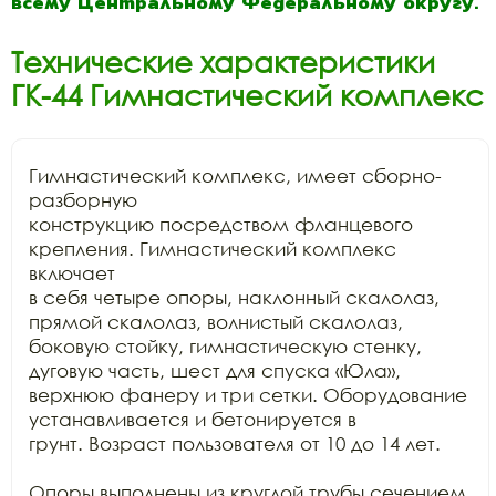
всему Центральному Федеральному округу.
Технические характеристики
ГК-44 Гимнастический комплекс
Гимнастический комплекс, имеет сборно-
разборную

конструкцию посредством фланцевого 
крепления. Гимнастический комплекс 
включает

в себя четыре опоры, наклонный скалолаз, 
прямой скалолаз, волнистый скалолаз,

боковую стойку, гимнастическую стенку, 
дуговую часть, шест для спуска «Юла»,

верхнюю фанеру и три сетки. Оборудование 
устанавливается и бетонируется в

грунт. Возраст пользователя от 10 до 14 лет.

Опоры выполнены из круглой трубы сечением  