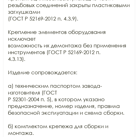
резьбовых соединений закрыты пластиковыми 
заглушками

(ГОСТ Р 52169-2012 п. 4.3.9).

Крепление элементов оборудования 
исключает

возможность их демонтажа без применения 
инструментов (ГОСТ Р 52169-2012 п.

4.3.13).

Изделие сопровождается:

а) техническим паспортом завода-
изготовителя (ГОСТ

Р 52301-2004 п. 5), в котором указано 
предназначение, номер изделия, правила

безопасной эксплуатации и схема сборки.

б) комплектом крепежа для сборки и 
монтажа.
