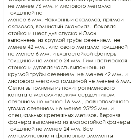
не менее 76 мм. и листового металла 
толщиной не

менее 6 мм. Наклонный скалолаз, прямой 
скалолаз, волнистый скалолаз,  боковая 
стойка и шест для спуска «Юла»

выполнены из круглой трубы сечением  не

менее 42 мм., листового металла толщиной 
не менее 6 мм. и влагостойкой фанеры

толщиной не менее 24 мм. Гимнастическая 
стенка и дуговая часть выполнены из

круглой трубы сечением  не менее 42 мм. и

листового металла толщиной не менее 6 мм. 
Сетки выполнены из полипропиленового

каната с металлическим сердечником 
сечением не менее 16 мм., равнополочного

уголка сечением не менее 25*25 мм. и 
специальных крепежных метизов. Верхняя

фанера выполнена из влагостойкой фанеры 
толщиной не менее 24 мм. Все

металлические и фанерные элементы 