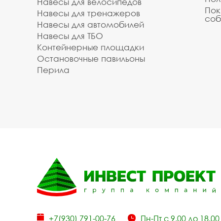
Навесы для велосипедов
Пок
Навесы для тренажеров
соб
Навесы для автомобилей
Навесы для ТБО
Контейнерные площадки
Остановочные павильоны
Перила
+7(930) 791-00-76
Пн-Пт с 9.00 до 18.00