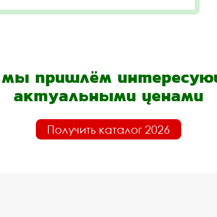
- мы пришлём интересующ
актуальными ценами
Получить каталог 2026