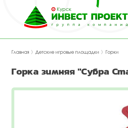
Курск
Главная
〉
Детские игровые площадки
〉
Горки
Горка зимняя "Субра Ст