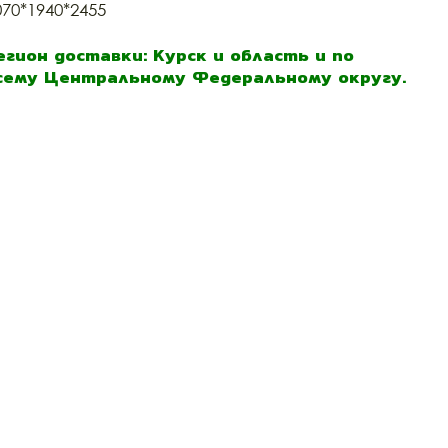
070*1940*2455
егион доставки: Курск и область и по
сему Центральному Федеральному округу.