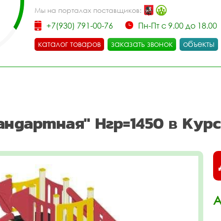
Мы на порталах поставщиков:
+7(930) 791-00-76
Пн-Пт с 9.00 до 18.00
каталог товаров
заказать звонок
объекты
андартная" Нгр=1450 в Кур
А