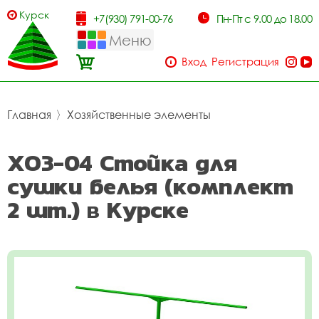
Курск
+7(930) 791-00-76
Пн-Пт с 9.00 до 18.00
Меню
Вход
Регистрация
Главная
〉
Хозяйственные элементы
ХОЗ-04 Стойка для
сушки белья (комплект
2 шт.) в Курске