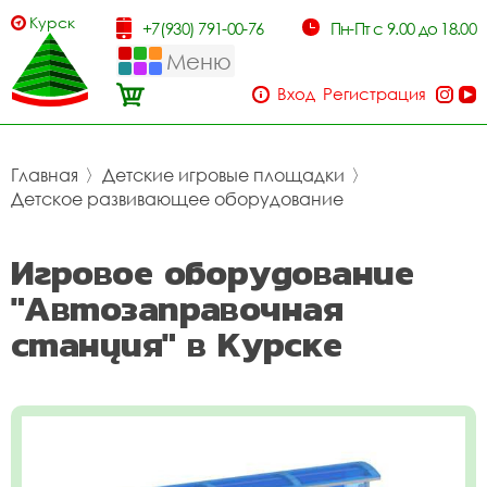
Курск
+7(930) 791-00-76
Пн-Пт с 9.00 до 18.00
Меню
Вход
Регистрация
Главная
〉
Детские игровые площадки
〉
Детское развивающее оборудование
Игровое оборудование
"Автозаправочная
станция" в Курске