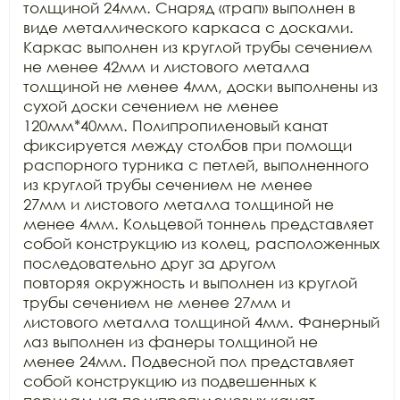
толщиной 24мм. Снаряд «трап» выполнен в 
виде металлического каркаса с досками.

Каркас выполнен из круглой трубы сечением 
не менее 42мм и листового металла

толщиной не менее 4мм, доски выполнены из 
сухой доски сечением не менее

120мм*40мм. Полипропиленовый канат 
фиксируется между столбов при помощи

распорного турника с петлей, выполненного 
из круглой трубы сечением не менее

27мм и листового металла толщиной не 
менее 4мм. Кольцевой тоннель представляет

собой конструкцию из колец, расположенных 
последовательно друг за другом

повторяя окружность и выполнен из круглой 
трубы сечением не менее 27мм и

листового металла толщиной 4мм. Фанерный 
лаз выполнен из фанеры толщиной не

менее 24мм. Подвесной пол представляет 
собой конструкцию из подвешенных к
