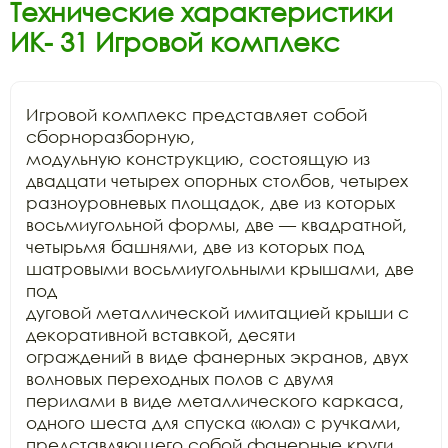
Технические характеристики
ИК- 31 Игровой комплекс
Игровой комплекс представляет собой 
сборноразборную,

модульную конструкцию, состоящую из 
двадцати четырех опорных столбов, четырех

разноуровневых площадок, две из которых 
восьмиугольной формы, две — квадратной,

четырьмя башнями, две из которых под 
шатровыми восьмиугольными крышами, две 
под

дуговой металлической имитацией крыши с 
декоративной вставкой, десяти

ограждений в виде фанерных экранов, двух 
волновых переходных полов с двумя

перилами в виде металлического каркаса, 
одного шеста для спуска «юла» с ручками,

представляющего собой фанерные круги, 