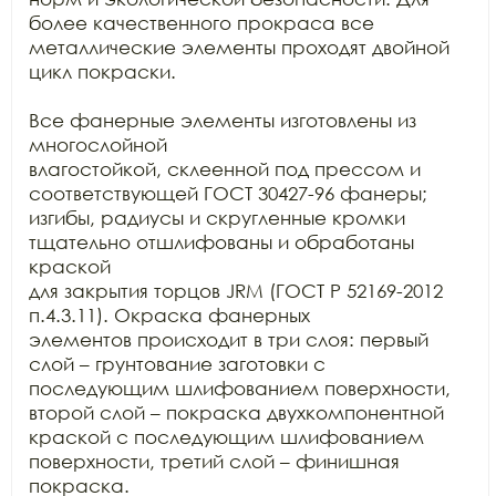
более качественного прокраса все

металлические элементы проходят двойной 
цикл покраски.

Все фанерные элементы изготовлены из 
многослойной

влагостойкой, склеенной под прессом и 
соответствующей ГОСТ 30427-96 фанеры;

изгибы, радиусы и скругленные кромки 
тщательно отшлифованы и обработаны 
краской

для закрытия торцов JRM (ГОСТ Р 52169-2012 
п.4.3.11). Окраска фанерных

элементов происходит в три слоя: первый 
слой – грунтование заготовки с

последующим шлифованием поверхности, 
второй слой – покраска двухкомпонентной

краской с последующим шлифованием 
поверхности, третий слой – финишная 
покраска.
