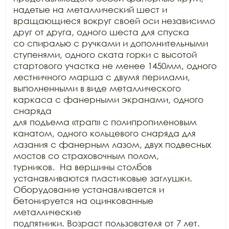
надетые на металлический шест и

вращающиеся вокруг своей оси независимо 
друг от друга, одного шеста для спуска

со спиралью с ручками и дополнительными 
ступенями, одного ската горки с высотой

стартового участка не менее 1450мм, одного 
лестничного марша с двумя перилами,

выполненными в виде металлического 
каркаса с фанерными экранами, одного 
снаряда

для подъема «трап» с полипропиленовым 
канатом, одного кольцевого снаряда для

лазания с фанерным лазом, двух подвесных 
мостов со страховочным полом,

турников.  На вершины столбов 
устанавливаются пластиковые заглушки.

Оборудование устанавливается и 
бетонируется на оцинкованные 
металлические

подпятники. Возраст пользователя от 7 лет.
