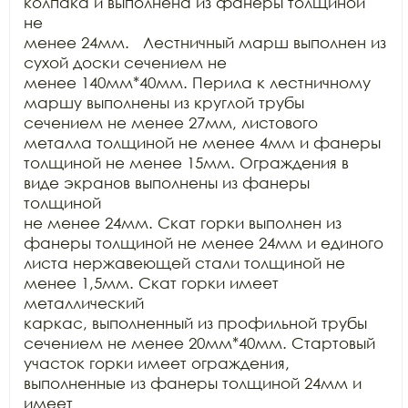
колпака и выполнена из фанеры толщиной 
не

менее 24мм.   Лестничный марш выполнен из 
сухой доски сечением не

менее 140мм*40мм. Перила к лестничному 
маршу выполнены из круглой трубы

сечением не менее 27мм, листового 
металла толщиной не менее 4мм и фанеры

толщиной не менее 15мм. Ограждения в 
виде экранов выполнены из фанеры 
толщиной

не менее 24мм. Скат горки выполнен из 
фанеры толщиной не менее 24мм и единого

листа нержавеющей стали толщиной не 
менее 1,5мм. Скат горки имеет 
металлический

каркас, выполненный из профильной трубы 
сечением не менее 20мм*40мм. Стартовый

участок горки имеет ограждения, 
выполненные из фанеры толщиной 24мм и 
имеет
