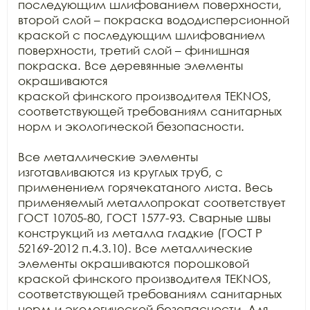
последующим шлифованием поверхности,

второй слой – покраска вододисперсионной 
краской с последующим шлифованием

поверхности, третий слой – финишная 
покраска. Все деревянные элементы 
окрашиваются

краской финского производителя TEKNOS, 
соответствующей требованиям санитарных

норм и экологической безопасности.

Все металлические элементы 
изготавливаются из круглых труб, с

применением горячекатаного листа. Весь 
применяемый металлопрокат соответствует

ГОСТ 10705-80, ГОСТ 1577-93. Сварные швы 
конструкций из металла гладкие (ГОСТ Р

52169-2012 п.4.3.10). Все металлические 
элементы окрашиваются порошковой

краской финского производителя TEKNOS, 
соответствующей требованиям санитарных

норм и экологической безопасности. Для 