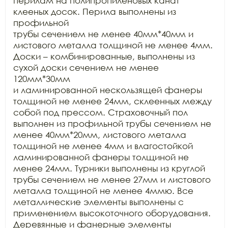
перилам на полипропиленовых канат 
клееных досок. Перила выполнены из 
профильной

трубы сечением не менее 40мм*40мм и 
листового металла толщиной не менее 4мм.

Доски – комбинированные, выполнены из 
сухой доски сечением не менее 
120мм*30мм

и ламинированной нескользящей фанеры 
толщиной не менее 24мм, склеенных между

собой под прессом. Страховочный пол 
выполнен из профильной трубы сечением не

менее 40мм*20мм, листового металла 
толщиной не менее 4мм и влагостойкой

ламинированной фанеры толщиной не 
менее 24мм. Турники выполнены из круглой

трубы сечением не менее 27мм и листового 
металла толщиной не менее 4ммю. Все

металлические элементы выполнены с 
применением высокоточного оборудования.

Деревянные и фанерные элементы 