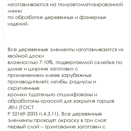
изготавливаются на полуавтоматизированной 
линии

по обработке деревянных и фанерных 
изделий.

Все деревянные элементы изготавливаются из 
хвойной доски

влажностью 7-10%, подвергаемой склейке по 
длине и ширине заготовки с

применением клеев зарубежных 
производителей; изгибы, радиусы и 
скругленные

кромки тщательно отшлифованы и 
обработаны краской для закрытия торцов 
JRM (ГОСТ

Р 52169-2003 п.4.3.11). Все деревянные 
элементы проходят окраску в три слоя:

первый слой – грунтование заготовки с 