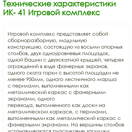
Технические характеристики
ИК- 41 Игровой комплекс
Игровой комплекс представляет собой 
сборноразборную, модульную

конструкцию, состоящую из восьми опорных 
столбов, двух одноуровневых площадок,

одной башни с двухскатной крышей, четырех 
ограждений в виде фанерных экранов,

одного ската горки с высотой площадки не 
менее 950мм, одного лестничного марша

с перилами, выполненными как 
металлический каркас с фанерными 
экранами, одного

перехода, выполненного как доски на 
металлическом каркасе, с перилами,

выполненными как металлический каркас с 
фанерными экранами. На вершины столбов

устанавливаются пластиковые заглушки. 