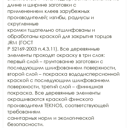
длине и ширине заготовки с

применением клеев зарубежных 
производителей; изгибы, радиусы и 
скругленные

кромки тщательно отшлифованы и 
обработаны краской для закрытия торцов 
JRM (ГОСТ

Р 52169-2003 п.4.3.11). Все деревянные 
элементы проходят окраску в три слоя:

первый слой – грунтование заготовки с 
последующим шлифованием поверхности,

второй слой – покраска вододисперсионной 
краской с последующим шлифованием

поверхности, третий слой – финишная 
покраска. Все деревянные элементы

окрашиваются краской финского 
производителя TEKNOS, соответствующей 
требованиям

санитарных норм и экологической 
безопасности.
