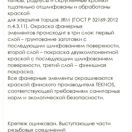
изгибы, радиусы и скругленные кромки 
тщательно отшлифованы и обработаны 
краской

для закрытия торцов JRM (ГОСТ Р 52169-2012 
п.4.3.11). Окраска фанерных

элементов происходит в три слоя: первый 
слой – грунтование заготовки с

последующим шлифованием поверхности, 
второй слой – покраска двухкомпонентной

краской с последующим шлифованием 
поверхности, третий слой – финишная 
покраска.

Все фанерные элементы окрашиваются 
краской финского производителя TEKNOS,

соответствующей требованиям санитарных 
норм и экологической безопасности.

Крепеж оцинкован. Выступающие части 
резьбовых соединений
