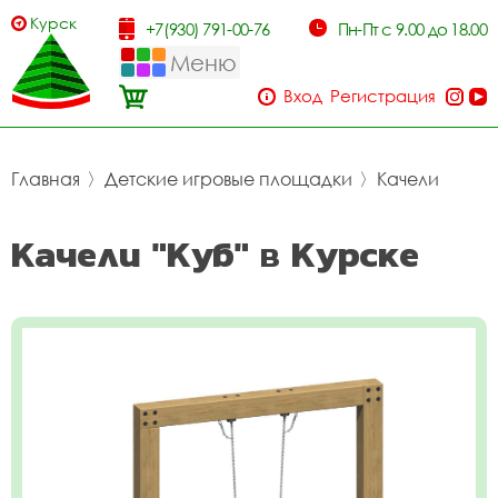
Курск
+7(930) 791-00-76
Пн-Пт с 9.00 до 18.00
Меню
Вход
Регистрация
Главная
〉
Детские игровые площадки
〉
Качели
Качели "Куб" в Курске