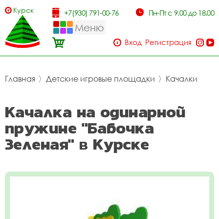
Курск
+7(930) 791-00-76
Пн-Пт с 9.00 до 18.00
Меню
Вход
Регистрация
Главная
〉
Детские игровые площадки
〉
Качалки
Качалка на одинарной
пружине "Бабочка
Зеленая" в Курске