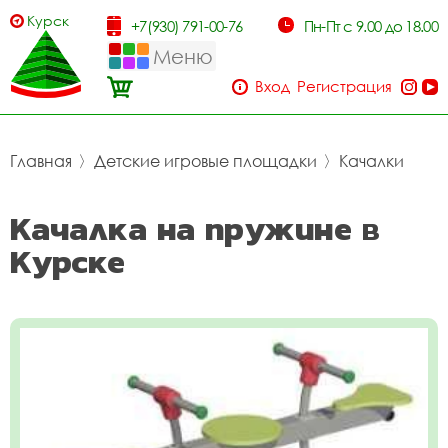
Курск
+7(930) 791-00-76
Пн-Пт с 9.00 до 18.00
Меню
Вход
Регистрация
Главная
〉
Детские игровые площадки
〉
Качалки
Качалка на пружине в
Курске