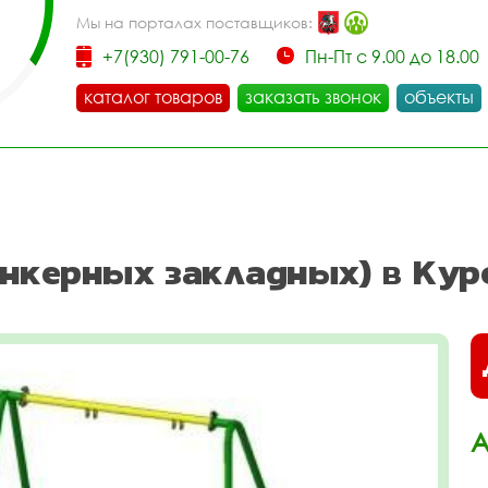
Мы на порталах поставщиков:
+7(930) 791-00-76
Пн-Пт с 9.00 до 18.00
каталог товаров
заказать звонок
объекты
анкерных закладных) в Кур
А