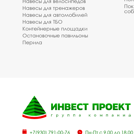
Навесы для велосипедов
Пок
Навесы для тренажеров
соб
Навесы для автомобилей
Навесы для ТБО
Контейнерные площадки
Остановочные павильоны
Перила
+7(930) 791-00-76
Пн-Пт с 9.00 до 18.00