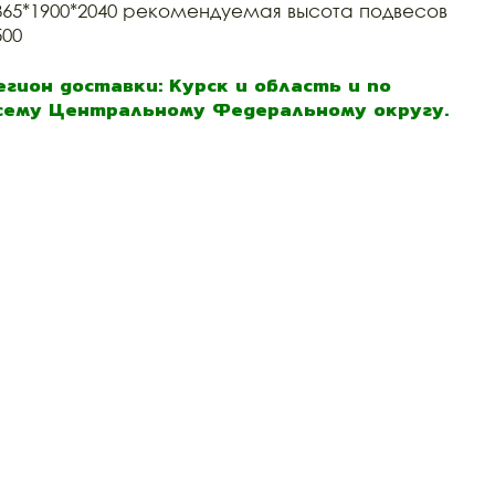
365*1900*2040 рекомендуемая высота подвесов
500
егион доставки: Курск и область и по
сему Центральному Федеральному округу.