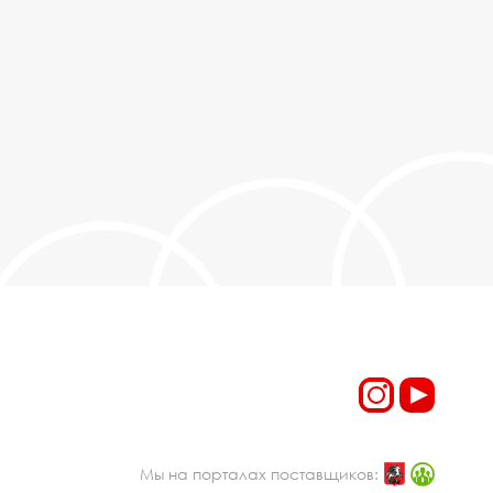
Мы на порталах поставщиков: