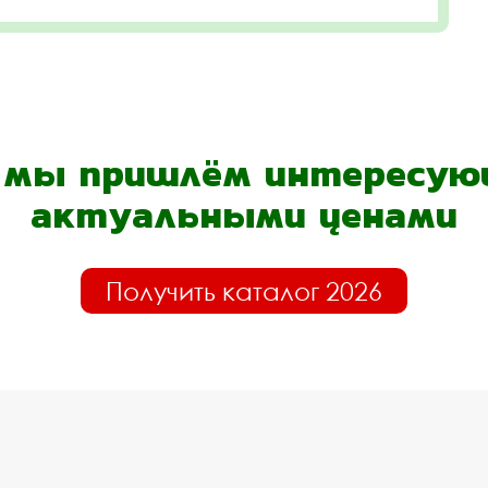
- мы пришлём интересующ
актуальными ценами
Получить каталог 2026