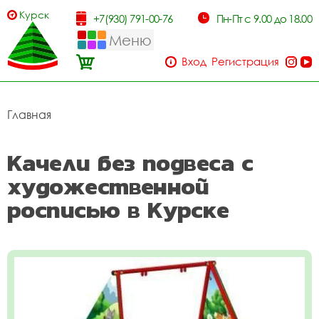
Курск
+7(930) 791-00-76
Пн-Пт с 9.00 до 18.00
Меню
Вход
Регистрация
Главная
Качели без подвеса с
художественной
росписью в Курске