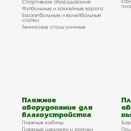
Кан
Спортивное оборудование
пло
Футбольные и хоккейные ворота
Баскетбольные и волейбольные
стойки
Теннисные столы уличные
Пляжное
Пл
оборудование для
об
благоустройства
вы
Пляжные кабины
Бар
Пляжные шезлонги и зонтики
Пол