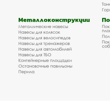
Тон
Гор
Металлоконструкции
П
Металлические навесы
Пок
пл
Навесы для колясок
Пол
Навесы для велосипедов
Пок
Навесы для тренажеров
соб
Навесы для автомобилей
Навесы для ТБО
Контейнерные площадки
Остановочные павильоны
Перила