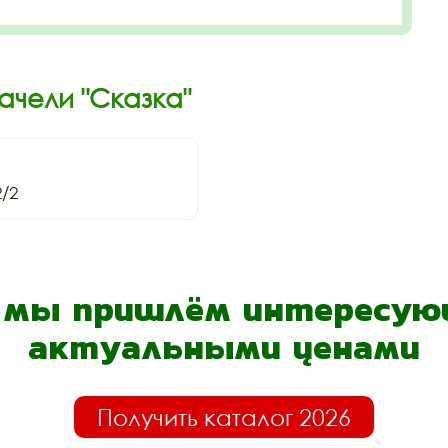
ачели "Сказка"
/2
- мы пришлём интересующ
актуальными ценами
Получить каталог 2026