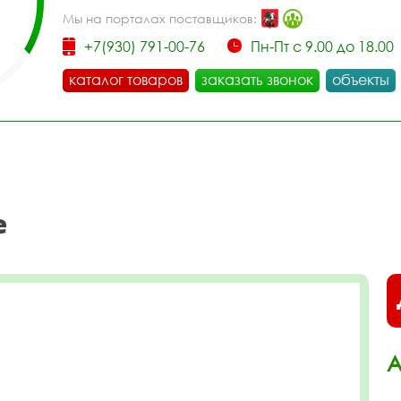
Мы на порталах поставщиков:
+7(930) 791-00-76
Пн-Пт с 9.00 до 18.00
каталог товаров
заказать звонок
объекты
е
А