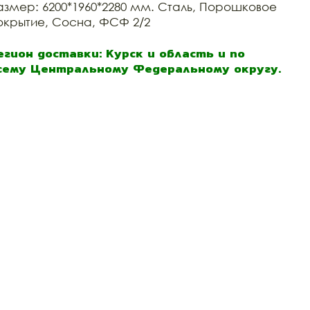
азмер: 6200*1960*2280 мм. Сталь, Порошковое
окрытие, Сосна, ФСФ 2/2
егион доставки: Курск и область и по
сему Центральному Федеральному округу.