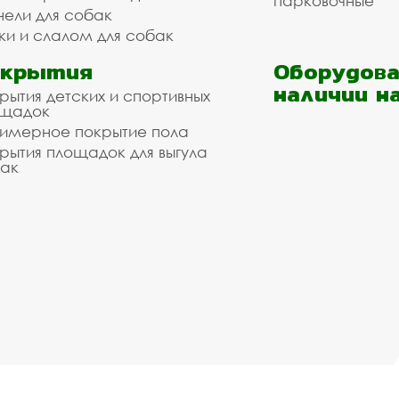
парковочные
нели для собак
ки и слалом для собак
окрытия
Оборудова
наличии н
рытия детских и спортивных
ощадок
имерное покрытие пола
рытия площадок для выгула
ак