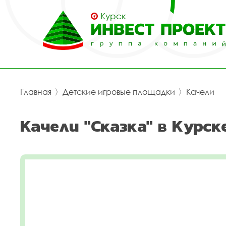
Курск
Главная
〉
Детские игровые площадки
〉
Качели
Качели "Сказка" в Курск