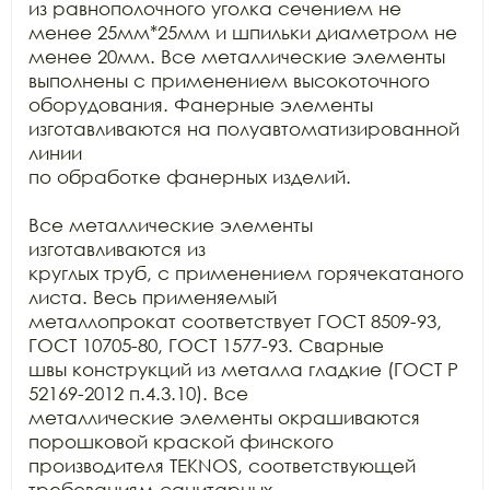
из равнополочного уголка сечением не 
менее 25мм*25мм и шпильки диаметром не

менее 20мм. Все металлические элементы 
выполнены с применением высокоточного

оборудования. Фанерные элементы 
изготавливаются на полуавтоматизированной 
линии

по обработке фанерных изделий.

Все металлические элементы 
изготавливаются из

круглых труб, с применением горячекатаного 
листа. Весь применяемый

металлопрокат соответствует ГОСТ 8509-93, 
ГОСТ 10705-80, ГОСТ 1577-93. Сварные

швы конструкций из металла гладкие (ГОСТ Р 
52169-2012 п.4.3.10). Все

металлические элементы окрашиваются 
порошковой краской финского 
производителя TEKNOS, соответствующей 
требованиям санитарных
