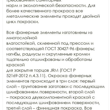
норм и экологической безопасности. Для 
более качественного прокраса все

металлические элементы проходят двойной 
цикл покраски. 

Все фанерные элементы изготовлены из 
многослойной

влагостойкой, склеенной под прессом и 
соответствующей ГОСТ 30427-96 фанеры;

изгибы, радиусы и скругленные кромки 
тщательно отшлифованы и обработаны 
краской

для закрытия торцов JRM (ГОСТ Р

52169-2012 п.4.3.11). Окраска фанерных 
элементов происходит в три слоя: первый

слой – грунтование заготовки с последующим 
шлифованием поверхности, второй слой

– покраска двухкомпонентной краской с 
последующим шлифованием поверхности,

третий слой – финишная покраска. Все 