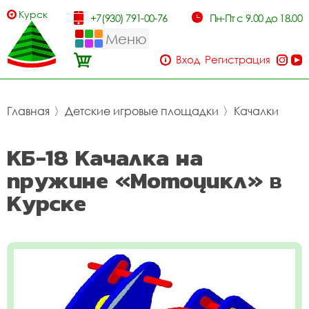
Курск
+7(930) 791-00-76
Пн-Пт с 9.00 до 18.00
Меню
Вход
Регистрация
Главная
〉
Детские игровые площадки
〉
Качалки
КБ-18 Качалка на
пружине «Мотоцикл» в
Курске