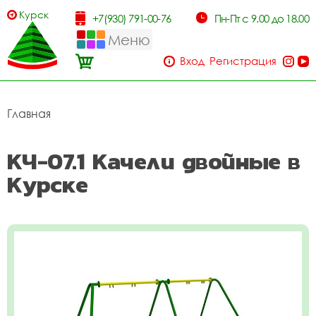
Курск
+7(930) 791-00-76
Пн-Пт с 9.00 до 18.00
Меню
Вход
Регистрация
Главная
КЧ-07.1 Качели двойные в
Курске