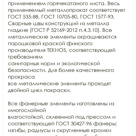
применением горячекатаного листа. Весь 
применяемый металлопрокат соответствует

ГОСТ 535-88, ГОСТ 10705-80, ГОСТ 1577-93. 
Сварные швы конструкций из металла

гладкие (ГОСТ Р 52169-2012 п.4.3.10). Все 
металлические элементы окрашиваются

порошковой краской финского 
производителя TEKNOS, соответствующей 
требованиям

санитарных норм и экологической 
безопасности. Для более качественного 
прокраса

все металлические элементы проходят 
двойной цикл покраски.

Все фанерные элементы изготовлены из 
многослойной

влагостойкой, склеенной под прессом и 
соответствующей ГОСТ 30427-96 фанеры;

изгибы, радиусы и скругленные кромки 