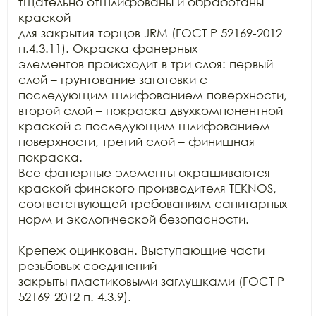
тщательно отшлифованы и обработаны 
краской

для закрытия торцов JRM (ГОСТ Р 52169-2012 
п.4.3.11). Окраска фанерных

элементов происходит в три слоя: первый 
слой – грунтование заготовки с

последующим шлифованием поверхности, 
второй слой – покраска двухкомпонентной

краской с последующим шлифованием 
поверхности, третий слой – финишная 
покраска.

Все фанерные элементы окрашиваются 
краской финского производителя TEKNOS,

соответствующей требованиям санитарных 
норм и экологической безопасности.

Крепеж оцинкован. Выступающие части 
резьбовых соединений

закрыты пластиковыми заглушками (ГОСТ Р 
52169-2012 п. 4.3.9).
