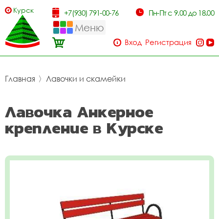
Курск
+7(930) 791-00-76
Пн-Пт с 9.00 до 18.00
Меню
Вход
Регистрация
Главная
〉
Лавочки и скамейки
Лавочка Анкерное
крепление в Курске