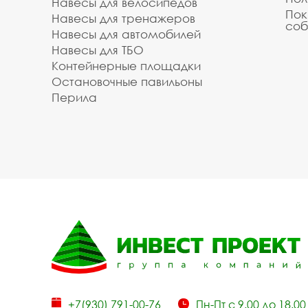
Навесы для велосипедов
Пок
Навесы для тренажеров
соб
Навесы для автомобилей
Навесы для ТБО
Контейнерные площадки
Остановочные павильоны
Перила
+7(930) 791-00-76
Пн-Пт с 9.00 до 18.00