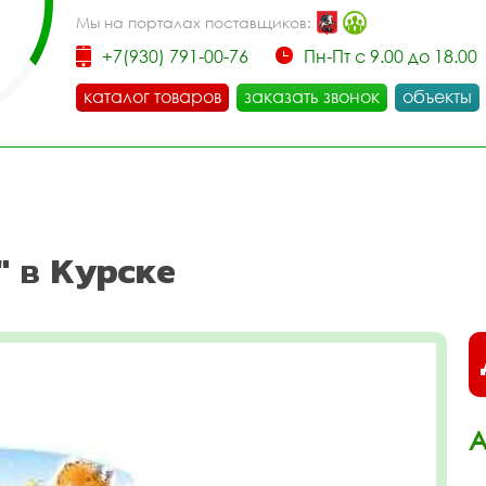
Мы на порталах поставщиков:
+7(930) 791-00-76
Пн-Пт с 9.00 до 18.00
каталог товаров
заказать звонок
объекты
" в Курске
А