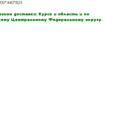
200*440*825
егион доставки: Курск и область и по
сему Центральному Федеральному округу.