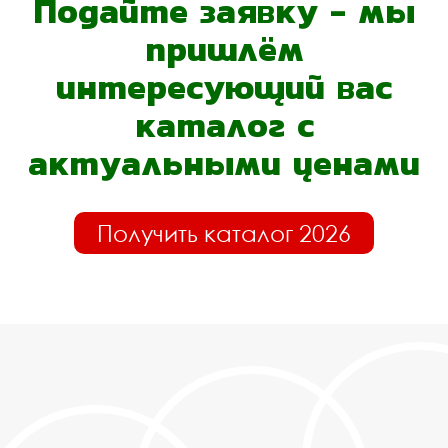
Подайте заявку - мы
пришлём
интересующий вас
каталог с
актуальными ценами
Получить каталог 2026