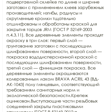
подвергаемой склейке по длине и ширине 
заготовки с применением клеев зарубежных 
производителей; изгибы, радиусы и 
скругленные кромки тщательно 
отшлифованы и обработаны краской для 
закрытия торцов JRM (ГОСТ Р 52169-2003 
п.4.3.11). Все деревянные элементы проходят 
окраску в три слоя: первый слой — 
грунтование заготовки с последующим 
шлифованием поверхности, второй слой — 
покраска вододисперсионной краской с 
последующим шлифованием поверхности, 
третий слой — финишная покраска. Все 
деревянные элементы окрашиваются 
колерованным лаком BRAVA ACRIL 43 (ВД-
АК-1043) полу глянцевым, соответствующий 
требованиям санитарных норм и 
экологической безопасности.Крепеж 
оцинкован.Выступающие части резьбовых 
соединений закрыты пластиковыми 
заглушками (ГОСТ Р 52169-2012 п. 