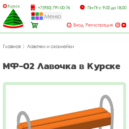
Курск
+7(930) 791-00-76
Пн-Пт с 9.00 до 18.00
Меню
Вход
Регистрация
Главная
〉
Лавочки и скамейки
МФ-02 Лавочка в Курске