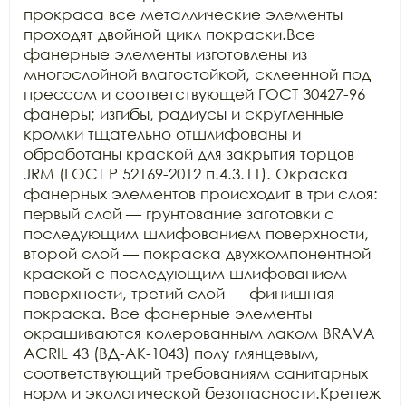
прокраса все металлические элементы 
проходят двойной цикл покраски.Все 
фанерные элементы изготовлены из 
многослойной влагостойкой, склеенной под 
прессом и соответствующей ГОСТ 30427-96 
фанеры; изгибы, радиусы и скругленные 
кромки тщательно отшлифованы и 
обработаны краской для закрытия торцов 
JRM (ГОСТ Р 52169-2012 п.4.3.11). Окраска 
фанерных элементов происходит в три слоя: 
первый слой — грунтование заготовки с 
последующим шлифованием поверхности, 
второй слой — покраска двухкомпонентной 
краской с последующим шлифованием 
поверхности, третий слой — финишная 
покраска. Все фанерные элементы 
окрашиваются колерованным лаком BRAVA 
ACRIL 43 (ВД-АК-1043) полу глянцевым, 
соответствующий требованиям санитарных 
норм и экологической безопасности.Крепеж 