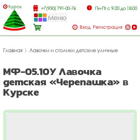
Курск
+7(930) 791-00-76
Пн-Пт с 9.00 до 18.00
Меню
Вход
Регистрация
Главная
〉
Лавочки и столики детские уличные
МФ-05.10У Лавочка
детская «Черепашка» в
Курске