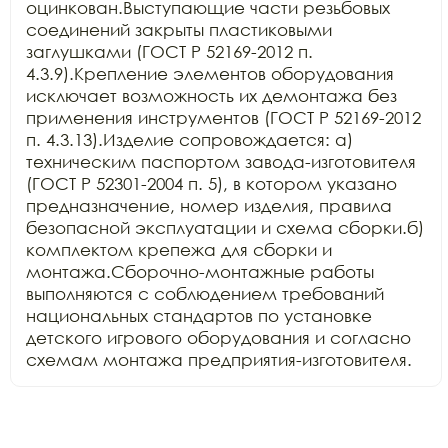
оцинкован.Выступающие части резьбовых 
соединений закрыты пластиковыми 
заглушками (ГОСТ Р 52169-2012 п. 
4.3.9).Крепление элементов оборудования 
исключает возможность их демонтажа без 
применения инструментов (ГОСТ Р 52169-2012 
п. 4.3.13).Изделие сопровождается: а) 
техническим паспортом завода-изготовителя 
(ГОСТ Р 52301-2004 п. 5), в котором указано 
предназначение, номер изделия, правила 
безопасной эксплуатации и схема сборки.б) 
комплектом крепежа для сборки и 
монтажа.Сборочно-монтажные работы 
выполняются с соблюдением требований 
национальных стандартов по установке 
детского игрового оборудования и согласно 
схемам монтажа предприятия-изготовителя.