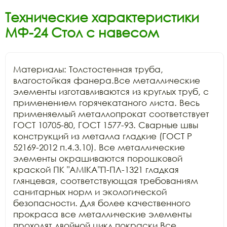
Технические характеристики
МФ-24 Стол с навесом
Материалы: Толстостенная труба, 
влагостойкая фанера.Все металлические 
элементы изготавливаются из круглых труб, с 
применением горячекатаного листа. Весь 
применяемый металлопрокат соответствует 
ГОСТ 10705-80, ГОСТ 1577-93. Сварные швы 
конструкций из металла гладкие (ГОСТ Р 
52169-2012 п.4.3.10). Все металлические 
элементы окрашиваются порошковой 
краской ПК "АМIKA"П-ПЛ-1321 гладкая 
глянцевая, соответствующая требованиям 
санитарных норм и экологической 
безопасности. Для более качественного 
прокраса все металлические элементы 
проходят двойной цикл покраски.Все 