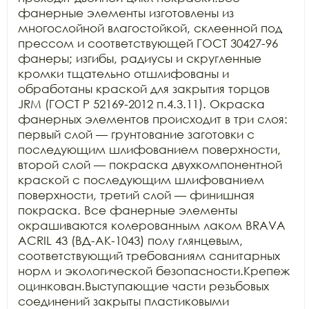
фанерные элементы изготовлены из 
многослойной влагостойкой, склеенной под 
прессом и соответствующей ГОСТ 30427-96 
фанеры; изгибы, радиусы и скругленные 
кромки тщательно отшлифованы и 
обработаны краской для закрытия торцов 
JRM (ГОСТ Р 52169-2012 п.4.3.11). Окраска 
фанерных элементов происходит в три слоя: 
первый слой — грунтование заготовки с 
последующим шлифованием поверхности, 
второй слой — покраска двухкомпонентной 
краской с последующим шлифованием 
поверхности, третий слой — финишная 
покраска. Все фанерные элементы 
окрашиваются колерованным лаком BRAVA 
ACRIL 43 (ВД-АК-1043) полу глянцевым, 
соответствующий требованиям санитарных 
норм и экологической безопасности.Крепеж 
оцинкован.Выступающие части резьбовых 
соединений закрыты пластиковыми 