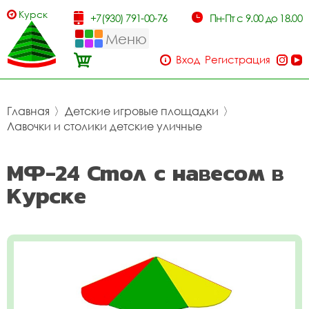
Курск
+7(930) 791-00-76
Пн-Пт с 9.00 до 18.00
Меню
Вход
Регистрация
Главная
〉
Детские игровые площадки
〉
Лавочки и столики детские уличные
МФ-24 Стол с навесом в
Курске