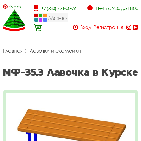
Курск
+7(930) 791-00-76
Пн-Пт с 9.00 до 18.00
Меню
Вход
Регистрация
Главная
〉
Лавочки и скамейки
МФ-35.3 Лавочка в Курске