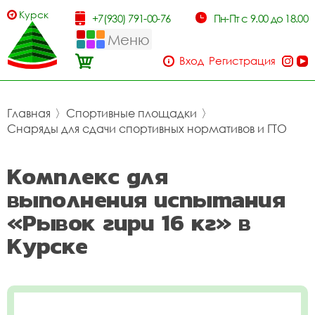
Курск
+7(930) 791-00-76
Пн-Пт с 9.00 до 18.00
Меню
Вход
Регистрация
Главная
〉
Спортивные площадки
〉
Снаряды для сдачи спортивных нормативов и ГТО
Комплекс для
выполнения испытания
«Рывок гири 16 кг» в
Курске