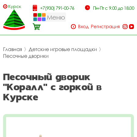
Курск
+7(930) 791-00-76
Пн-Пт с 9.00 до 18.00
Меню
Вход
Регистрация
Главная
〉
Детские игровые площадки
〉
Песочные дворики
Песочный дворик
"Коралл" с горкой в
Курске