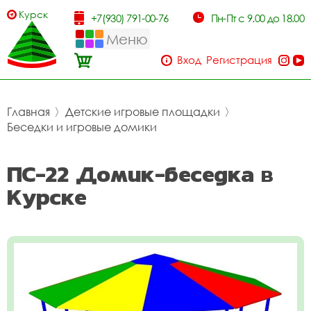
Курск
+7(930) 791-00-76
Пн-Пт с 9.00 до 18.00
Меню
Вход
Регистрация
Главная
〉
Детские игровые площадки
〉
Беседки и игровые домики
ПС-22 Домик-беседка в
Курске