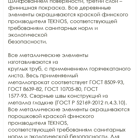
шлифованием поверхности, третий слой – 
финишная покраска. Все деревянные

элементы окрашиваются краской финского 
производителя TEKNOS, соответствующей 
требованиям санитарных норм и 
экологической

безопасности.

Все металлические элементы 
изготавливаются из

круглых труб, с применением горячекатаного 
листа. Весь применяемый

металлопрокат соответствует ГОСТ 8509-93, 
ГОСТ 8639-82, ГОСТ 10705-80, ГОСТ

1577-93. Сварные швы конструкций из 
металла гладкие (ГОСТ Р 52169-2012 п.4.3.10).

Все металлические элементы окрашиваются 
порошковой краской финского

производителя TEKNOS,

соответствующей требованиям санитарных 
норм и экологической безопасности. Для
