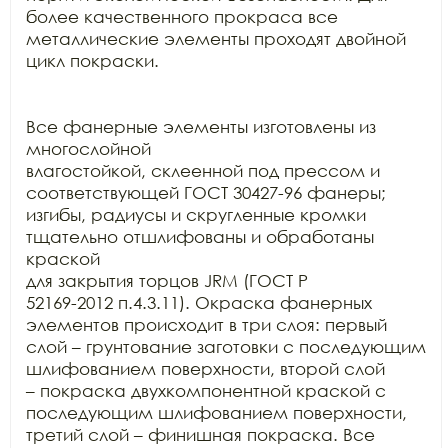
более качественного прокраса все 
металлические элементы проходят двойной 
цикл покраски.

Все фанерные элементы изготовлены из 
многослойной

влагостойкой, склеенной под прессом и 
соответствующей ГОСТ 30427-96 фанеры;

изгибы, радиусы и скругленные кромки 
тщательно отшлифованы и обработаны 
краской

для закрытия торцов JRM (ГОСТ Р

52169-2012 п.4.3.11). Окраска фанерных 
элементов происходит в три слоя: первый

слой – грунтование заготовки с последующим 
шлифованием поверхности, второй слой

– покраска двухкомпонентной краской с 
последующим шлифованием поверхности,

третий слой – финишная покраска. Все 