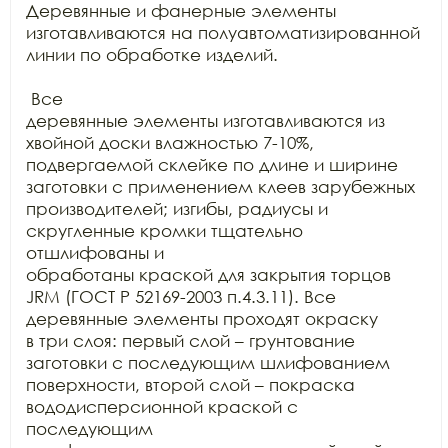
Деревянные и фанерные элементы

изготавливаются на полуавтоматизированной 
линии по обработке изделий.

 Все

деревянные элементы изготавливаются из 
хвойной доски влажностью 7-10%,

подвергаемой склейке по длине и ширине 
заготовки с применением клеев зарубежных

производителей; изгибы, радиусы и 
скругленные кромки тщательно 
отшлифованы и

обработаны краской для закрытия торцов 
JRM (ГОСТ Р 52169-2003 п.4.3.11). Все 
деревянные элементы проходят окраску

в три слоя: первый слой – грунтование 
заготовки с последующим шлифованием

поверхности, второй слой – покраска 
вододисперсионной краской с 
последующим
