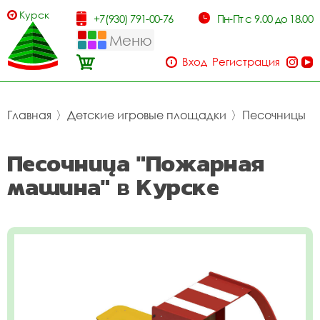
Курск
+7(930) 791-00-76
Пн-Пт с 9.00 до 18.00
Меню
Вход
Регистрация
Главная
〉
Детские игровые площадки
〉
Песочницы
Песочница "Пожарная
машина" в Курске