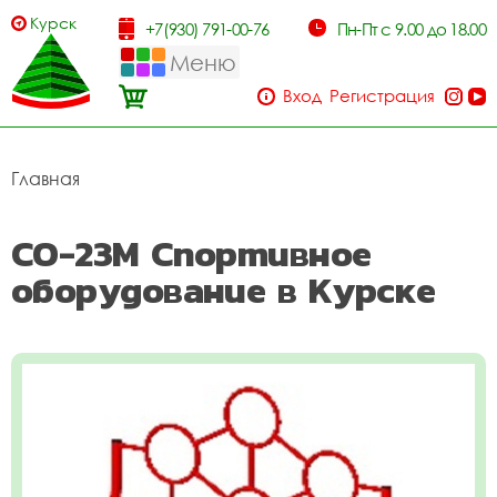
Курск
+7(930) 791-00-76
Пн-Пт с 9.00 до 18.00
Меню
Вход
Регистрация
Главная
СО-23М Спортивное
оборудование в Курске