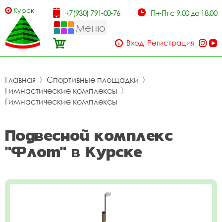
Курск
+7(930) 791-00-76
Пн-Пт с 9.00 до 18.00
Меню
Вход
Регистрация
Главная
〉
Спортивные площадки
〉
Гимнастические комплексы
〉
Гимнастические комплексы
Подвесной комплекс
"Флот" в Курске