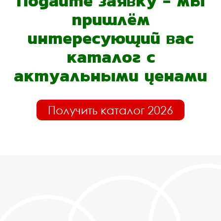
Подайте заявку - мы
пришлём
интересующий вас
каталог с
актуальными ценами
Получить каталог 2026