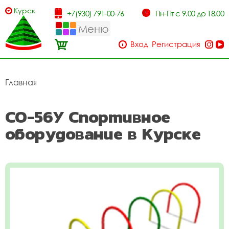
Курск
+7(930) 791-00-76
Пн-Пт с 9.00 до 18.00
Меню
Вход
Регистрация
Главная
СО-56У Спортивное
оборудование в Курске