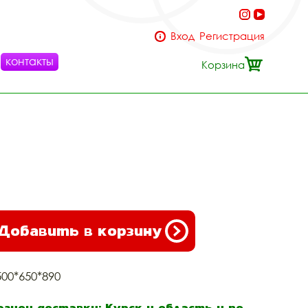
Вход
Регистрация
контакты
Корзина
Добавить в корзину
500*650*890
егион доставки: Курск и область и по