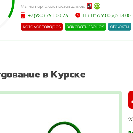
Мы на порталах поставщиков:
+7(930) 791-00-76
Пн-Пт с 9.00 до 18.00
каталог товаров
заказать звонок
объекты
дование в Курске
2
Р