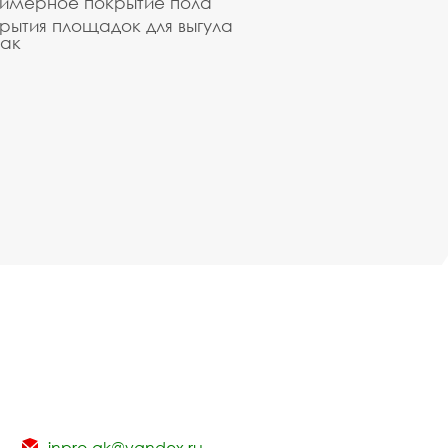
имерное покрытие пола
рытия площадок для выгула
ак