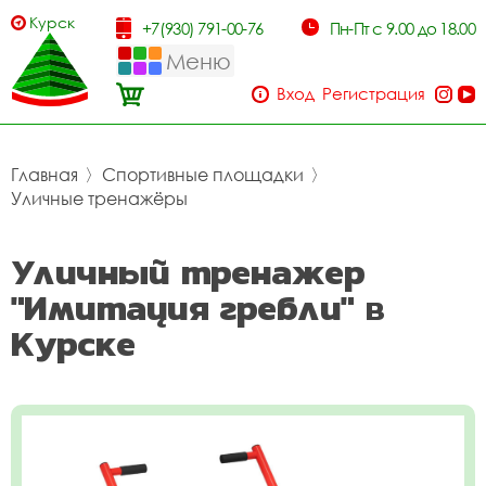
Курск
+7(930) 791-00-76
Пн-Пт с 9.00 до 18.00
Меню
Вход
Регистрация
Главная
〉
Спортивные площадки
〉
Уличные тренажёры
Уличный тренажер
"Имитация гребли" в
Курске